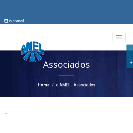
Webmail
Toggle
navigati
Associados
Home
a AMEL - Associados
...