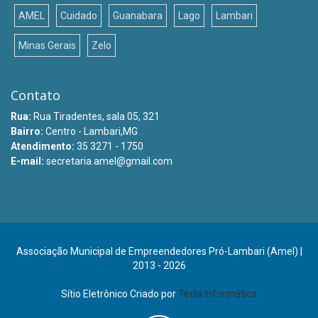
AMEL
Cuidado
Guanabara
Lago
Lambari
Minas Gerais
Zelo
Contato
Rua:
Rua Tiradentes, sala 05, 321
Bairro:
Centro - Lambari,MG
Atendimento:
35 3271 - 1750
E-mail:
secretaria.amel@gmail.com
Associação Municipal de Empreendedores Pró-Lambari (Amel) |
2013 - 2026
Sítio Eletrônico Criado por
Tecla Informática