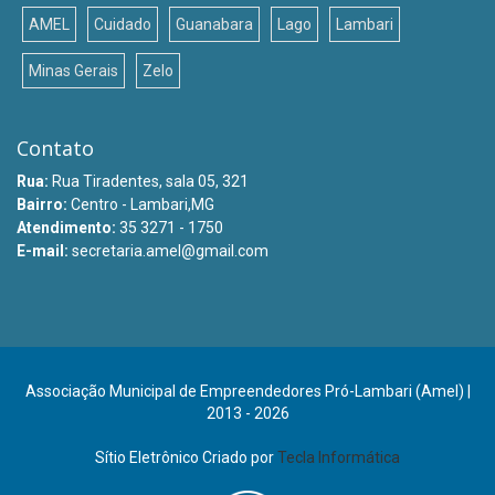
AMEL
Cuidado
Guanabara
Lago
Lambari
Minas Gerais
Zelo
Contato
Rua:
Rua Tiradentes, sala 05, 321
Bairro:
Centro - Lambari,MG
Atendimento:
35 3271 - 1750
E-mail:
secretaria.amel@gmail.com
Associação Municipal de Empreendedores Pró-Lambari (Amel) |
2013 - 2026
Sítio Eletrônico Criado por
Tecla Informática