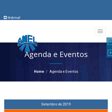
Webmail
Toggle
navigati
Agenda e Eventos
Home
Agenda e Eventos
Setembro de 2019