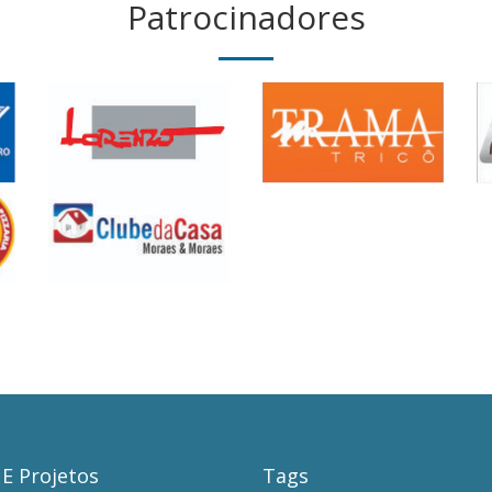
Patrocinadores
 E Projetos
Tags