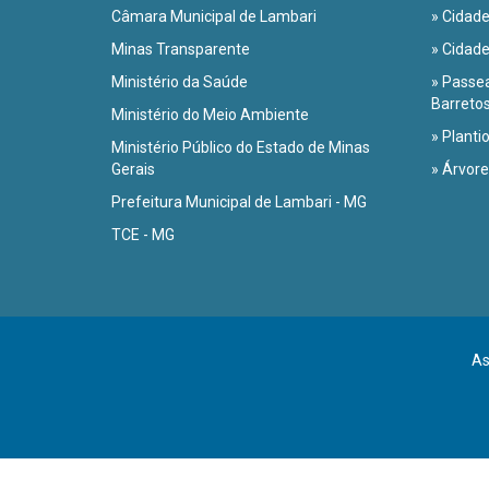
Câmara Municipal de Lambari
» Cidad
Minas Transparente
» Cidad
Ministério da Saúde
» Passea
Barreto
Ministério do Meio Ambiente
» Planti
Ministério Público do Estado de Minas
Gerais
» Árvore
Prefeitura Municipal de Lambari - MG
TCE - MG
As