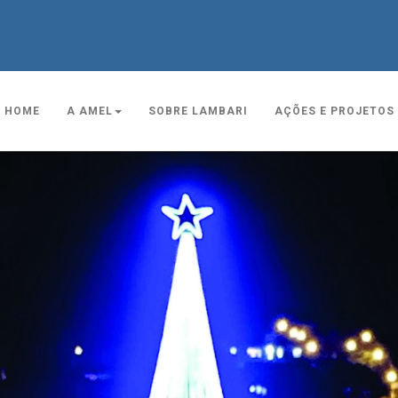
HOME
A AMEL
SOBRE LAMBARI
AÇÕES E PROJETOS