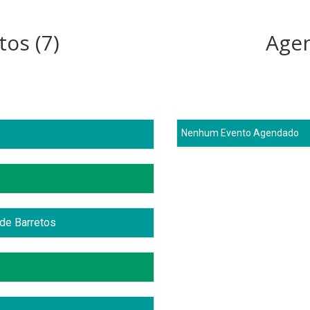
tos (7)
Agen
Nenhum Evento Agendado
de Barretos